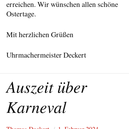
erreichen. Wir wünschen allen schöne
Ostertage.
Mit herzlichen Grüßen
Uhrmachermeister Deckert
Auszeit über
Karneval
Thomas Deckert
1. Februar 2024